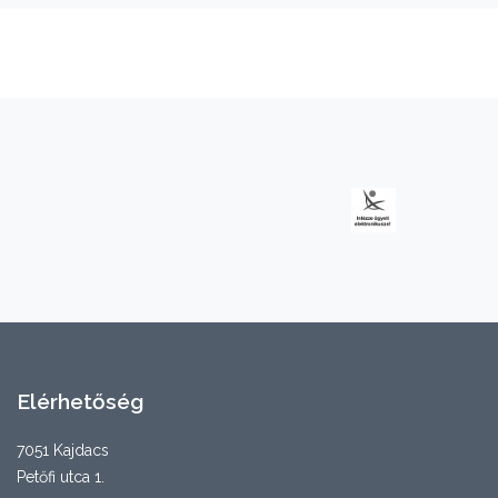
Elérhetőség
7051 Kajdacs
Petőfi utca 1.